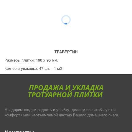
ТРАВЕРТИН
Размеры плитки: 190 x 95 мм.
Кол-во в упаковке: 47 шт. - 1 м2
ПРОДАЖА И УКЛАДКА
ТРОТУАРНОЙ ПЛИТКИ
Мы дарим людям радость и улыбку, делаем все чтобы уют и
комфорт были неотъемлемой частью Вашего домашнего очага.