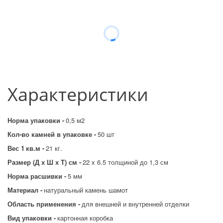
Характеристики
Норма упаковки - 
0,5 м2
Кол-во камней в упаковке - 
50 шт
Вес 1
кв.м - 
21 кг.
Размер (Д х Ш х Т) см - 
22 x 6.5 толщиной до 1,3 см
Норма расшивки - 
5 мм
Материал - 
натуральный камень шамот
Область применения - 
для внешней и внутренней отделки
Вид упаковки - 
картонная коробка